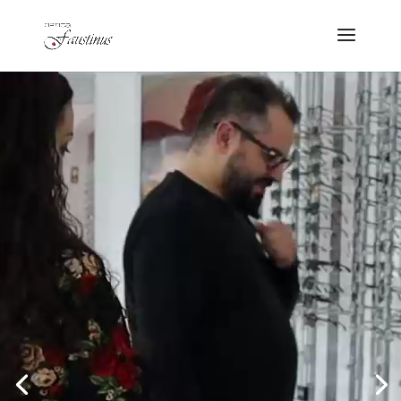
Reprodutor
de
vídeo