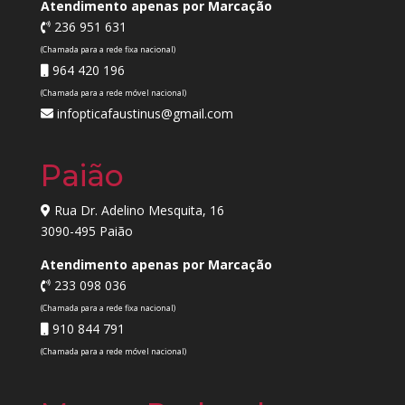
Atendimento apenas por Marcação
236 951 631
(Chamada para a rede fixa nacional)
964 420 196
(Chamada para a rede móvel nacional)
infopticafaustinus@gmail.com
Paião
Rua Dr. Adelino Mesquita, 16
3090-495 Paião
Atendimento apenas por Marcação
233 098 036
(Chamada para a rede fixa nacional)
910 844 791
(Chamada para a rede móvel nacional)