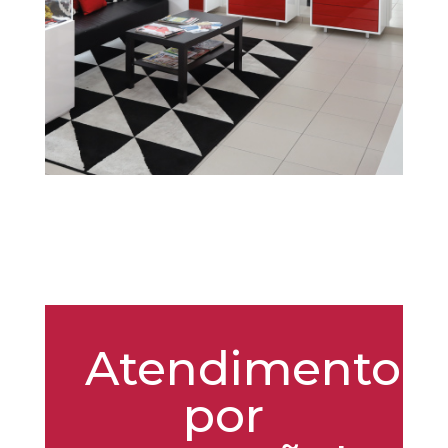
Atendimento
por