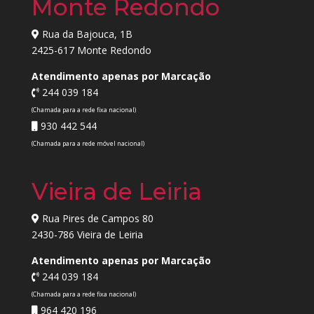
Monte Redondo
Rua da Bajouca, 1B
2425-617 Monte Redondo
Atendimento apenas por Marcação
244 039 184
(Chamada para a rede fixa nacional)
930 442 544
(Chamada para a rede móvel nacional)
Vieira de Leiria
Rua Pires de Campos 80
2430-786 Vieira de Leiria
Atendimento apenas por Marcação
244 039 184
(Chamada para a rede fixa nacional)
964 420 196